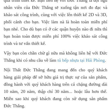
quá trình thiết kế. Bạn liên hệ với Đức Thắng là đội ngũ
nhân viên của Đức Thắng sẽ xuống tận nơi đo đạc và
khảo sát công trình, cùng với việc lên thiết kế 2D và 3D,
phối cảnh cho bạn. Việc làm nà là hoàn toàn miễn phí
bạn nhé. Cho dù bạn có ở các quận huyện nào đi nữa thì
bạn hoàn toàn được miễn phí 100% việc khảo sát công
trình và tư vấn thiết kế.
Vậy bạn còn chần chừ gì nữa mà không liên hệ với Đức
Thắng khi có nhu cầu về làm
tủ bếp nhựa tại Hải Phòng
.
Nội Thất Đức Thắng đang mang đến cho quý khách
hàng giải pháp để sở hữu giá trị thực sự của sản phẩm,
đồng hành với quý khách hàng trên cả chặng đường dài
10 năm, 20 năm, thập chí 30 năm... hoặc lâu hơn thế.
Miễn sao khi quý khách đang còn sử dụng sản phẩm
Đức Thắng.