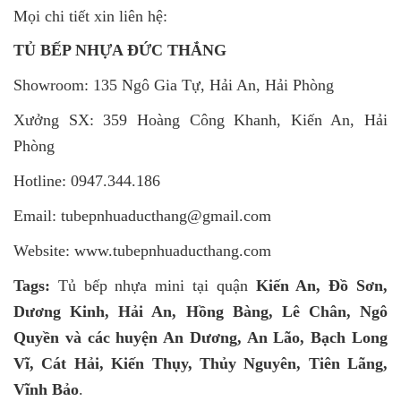
Mọi chi tiết xin liên hệ:
TỦ BẾP NHỰA ĐỨC THẮNG
Showroom: 135 Ngô Gia Tự, Hải An, Hải Phòng
Xưởng SX: 359 Hoàng Công Khanh, Kiến An, Hải
Phòng
Hotline: 0947.344.186
Email: tubepnhuaducthang@gmail.com
Website: www.tubepnhuaducthang.com
Tags:
Tủ bếp nhựa mini tại quận
Kiến An, Đồ Sơn,
Dương Kinh, Hải An, Hồng Bàng, Lê Chân, Ngô
Quyền và các huyện An Dương, An Lão, Bạch Long
Vĩ, Cát Hải, Kiến Thụy, Thủy Nguyên, Tiên Lãng,
Vĩnh Bảo
.