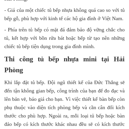
- Giá của một chiếc tủ bếp nhựa không quá cao so với tủ
bếp gỗ, phù hợp với kinh tế các hộ gia đình ở Việt Nam.
- Phía trên tủ bếp có mặt đá đảm bảo độ vững chắc cho
tủ, kết hợp với bồn rửa bát hoặc bếp từ tạo nên những
chiếc tủ bếp tiện dụng trong gia đình mình.
Thi công tủ bếp nhựa mini tại Hải
Phòng
Khi lắp đặt tủ bếp. Đội ngũ thiết kế của Đức Thắng sẽ
đến tận không gian bếp, công trình của bạn để đo đạc và
lên bản vẽ, báo giá cho bạn. Vì việc thiết kế bàn bếp còn
phụ thuộc vào diện tích phòng bếp và cần cân đối kích
thước cho phù hợp. Ngoài ra, mỗi loại tủ bếp hoặc bàn
đảo bếp có kích thước khác nhau đều sẽ có kích thước