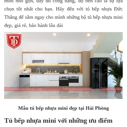
mini nhỏ gọn, đầy đủ công năng, độ bền cao là sự lựa
chọn tốt nhất cho bạn. Hãy đến với tủ bếp nhựa Đức
Thắng để sắm ngay cho mình những bộ tủ bếp nhựa mini
đẹp, giá rẻ, bảo hành lâu dài
Mẫu tủ bếp nhựa mini đẹp tại Hải Phòng
Tủ bếp nhựa mini với những ưu điểm