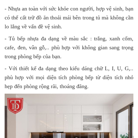
- Nhựa an toàn với sức khỏe con người, hợp vệ sinh, bạn
có thể cất trữ đồ ăn thoải mái bên trong tủ mà không cần
lo lắng về vấn đề vệ sinh.
- Tủ bếp nhựa đa dạng về màu sắc : trắng, xanh cốm,
cafe, đen, vân gỗ,.. phù hợp với không gian sang trọng
trong phòng bếp của bạn.
- Với thiết kế đa dạng theo kiểu dáng chữ L, I, U, G,..
phù hợp với mọi diện tích phòng bếp từ diện tích nhỏ
hẹp đến phòng rộng rãi, thoáng đãng.