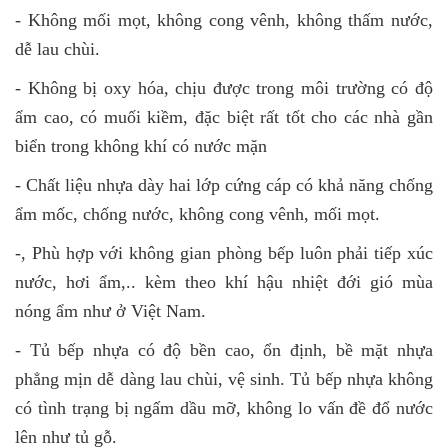
- Không mối mọt, không cong vênh, không thấm nước,
dễ lau chùi.
- Không bị oxy hóa, chịu được trong môi trường có độ
ẩm cao, có muối kiềm, đặc biệt rất tốt cho các nhà gần
biển trong không khí có nước mặn
- Chất liệu nhựa dày hai lớp cứng cáp có khả năng chống
ẩm mốc, chống nước, không cong vênh, mối mọt.
-, Phù hợp với không gian phòng bếp luôn phải tiếp xúc
nước, hơi ẩm,.. kèm theo khí hậu nhiệt đới gió mùa
nóng ẩm như ở Việt Nam.
- Tủ bếp nhựa có độ bền cao, ổn định, bề mặt nhựa
phẳng mịn dễ dàng lau chùi, vệ sinh. Tủ bếp nhựa không
có tình trạng bị ngấm dầu mỡ, không lo vấn đề đổ nước
lên như tủ gỗ.