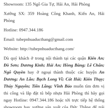
Showroom: 135 Ngô Gia Tự, Hải An, Hải Phòng
Xưởng SX: 359 Hoàng Công Khanh, Kiến An, Hải
Phòng
Hotline: 0947.344.186
Email: tubepnhuaducthang@gmail.com
Website: http://tubepnhuaducthang.com/
Dù quý khách ở trong nội thành tại các quận
Kiến An;
Đồ Sơn; Dương Kinh; Hải An; Hồng Bàng; Lê Chân;
Ngô Quyền
hay ở ngoại thành thuộc các huyện
An
Dương; An Lão; Bạch Long Vĩ; Cát Hải; Kiến Thụy;
Thủy Nguyên; Tiên Lãng; Vĩnh Bảo
muốn tìm đơn vị
thi công và lắp đặt tủ bếp nhựa Hải Phòng thì hãy gọi
ngay Hotline: 0947.344.186 hoặc tới trực tiếp hệ thống
showroom hay xưởng sản xuất của Đức Thắng để trải