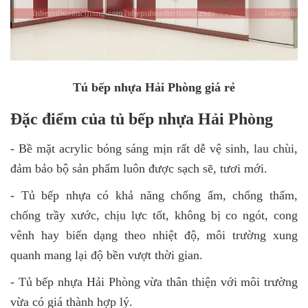
Tủ bếp nhựa Hải Phòng giá rẻ
Đặc điểm của tủ bếp nhựa Hải Phòng
- Bề mặt acrylic bóng sáng mịn rất dễ vệ sinh, lau chùi,
đảm bảo bộ sản phẩm luôn được sạch sẽ, tươi mới.
- Tủ bếp nhựa có khả năng chống ẩm, chống thấm,
chống trầy xước, chịu lực tốt, không bị co ngót, cong
vênh hay biến dạng theo nhiệt độ, môi trường xung
quanh mang lại độ bền vượt thời gian.
- Tủ bếp nhựa Hải Phòng vừa thân thiện với môi trường
vừa có giá thành hợp lý.