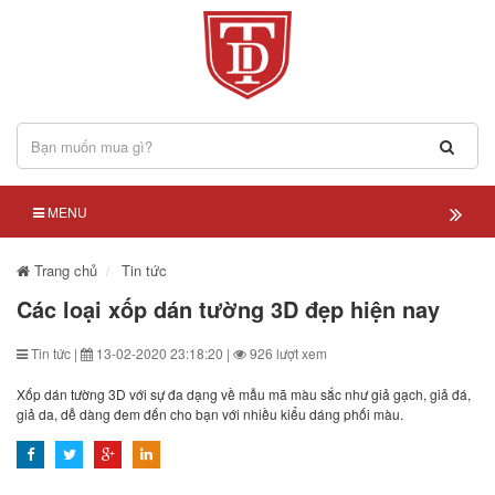
MENU
Trang chủ
Tin tức
Các loại xốp dán tường 3D đẹp hiện nay
Tin tức |
13-02-2020 23:18:20 |
926 lượt xem
Xốp dán tường 3D với sự đa dạng về mẫu mã màu sắc như giả gạch, giả đá,
giả da, dễ dàng đem đến cho bạn với nhiều kiểu dáng phối màu.