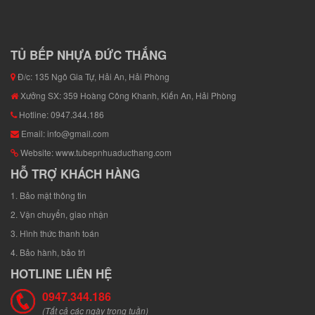
TỦ BẾP NHỰA ĐỨC THẮNG
Đ/c: 135 Ngô Gia Tự, Hải An, Hải Phòng
Xưởng SX: 359 Hoàng Công Khanh, Kiến An, Hải Phòng
Hotline: 0947.344.186
Email: info@gmail.com
Website: www.tubepnhuaducthang.com
HỖ TRỢ KHÁCH HÀNG
1. Bảo mật thông tin
2. Vận chuyển, giao nhận
3. Hình thức thanh toán
4. Bảo hành, bảo trì
HOTLINE LIÊN HỆ
0947.344.186
(Tất cả các ngày trong tuần)